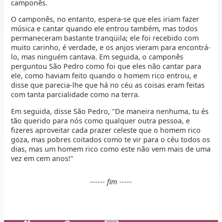
camponês.
O camponês, no entanto, espera-se que eles iriam fazer
música e cantar quando ele entrou também, mas todos
permaneceram bastante tranqüila; ele foi recebido com
muito carinho, é verdade, e os anjos vieram para encontrá-
lo, mas ninguém cantava. Em seguida, o camponês
perguntou São Pedro como foi que eles não cantar para
ele, como haviam feito quando o homem rico entrou, e
disse que parecia-lhe que há no céu as coisas eram feitas
com tanta parcialidade como na terra.
Em seguida, disse São Pedro, "De maneira nenhuma, tu és
tão querido para nós como qualquer outra pessoa, e
fizeres aproveitar cada prazer celeste que o homem rico
goza, mas pobres coitados como te vir para o céu todos os
dias, mas um homem rico como este não vem mais de uma
vez em cem anos!"
------ fim -----