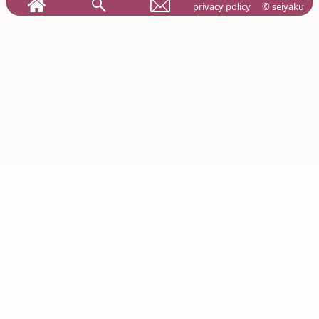
privacy policy
© seiyaku