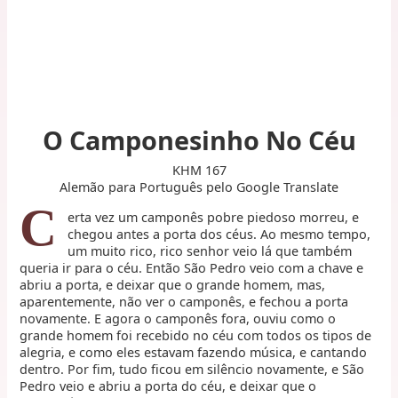
O Camponesinho No Céu
KHM 167
Alemão para Português pelo Google Translate
C
erta vez um camponês pobre piedoso morreu, e
chegou antes a porta dos céus. Ao mesmo tempo,
um muito rico, rico senhor veio lá que também
queria ir para o céu. Então São Pedro veio com a chave e
abriu a porta, e deixar que o grande homem, mas,
aparentemente, não ver o camponês, e fechou a porta
novamente. E agora o camponês fora, ouviu como o
grande homem foi recebido no céu com todos os tipos de
alegria, e como eles estavam fazendo música, e cantando
dentro. Por fim, tudo ficou em silêncio novamente, e São
Pedro veio e abriu a porta do céu, e deixar que o