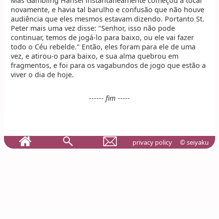
Mas Gambling Hansel instantaneamente começou a tocar
novamente, e havia tal barulho e confusão que não houve
audiência que eles mesmos estavam dizendo. Portanto St.
Peter mais uma vez disse: "Senhor, isso não pode
continuar, temos de jogá-lo para baixo, ou ele vai fazer
todo o Céu rebelde." Então, eles foram para ele de uma
vez, e atirou-o para baixo, e sua alma quebrou em
fragmentos, e foi para os vagabundos de jogo que estão a
viver o dia de hoje.
------ fim -----
privacy policy
© seiyaku