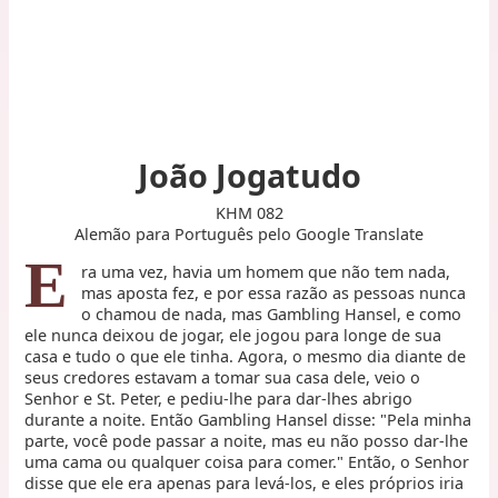
João Jogatudo
KHM 082
Alemão para Português pelo Google Translate
E
ra uma vez, havia um homem que não tem nada,
mas aposta fez, e por essa razão as pessoas nunca
o chamou de nada, mas Gambling Hansel, e como
ele nunca deixou de jogar, ele jogou para longe de sua
casa e tudo o que ele tinha. Agora, o mesmo dia diante de
seus credores estavam a tomar sua casa dele, veio o
Senhor e St. Peter, e pediu-lhe para dar-lhes abrigo
durante a noite. Então Gambling Hansel disse: "Pela minha
parte, você pode passar a noite, mas eu não posso dar-lhe
uma cama ou qualquer coisa para comer." Então, o Senhor
disse que ele era apenas para levá-los, e eles próprios iria