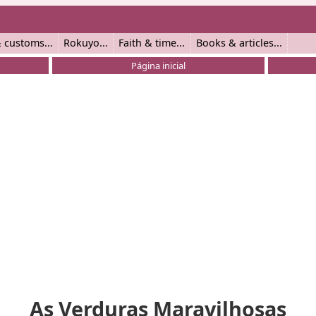
 customs
Rokuyo
Faith & time
Books & articles
Página inicial
As Verduras Maravilhosas