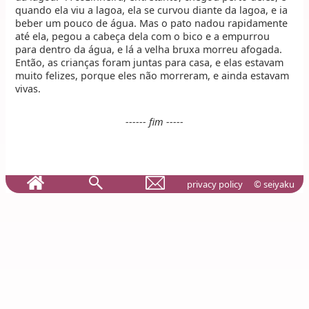
quando ela viu a lagoa, ela se curvou diante da lagoa, e ia
beber um pouco de água. Mas o pato nadou rapidamente
até ela, pegou a cabeça dela com o bico e a empurrou
para dentro da água, e lá a velha bruxa morreu afogada.
Então, as crianças foram juntas para casa, e elas estavam
muito felizes, porque eles não morreram, e ainda estavam
vivas.
------ fim -----
privacy policy
© seiyaku