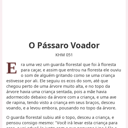
O Pássaro Voador
KHM 051
E
ra uma vez um guarda florestal que foi à floresta
para caçar, e assim que entrou na floresta ele ouviu
o som de alguém gritando como se uma criança
estivesse por ali. Ele seguiu os ecos do som, até que
chegou perto de uma árvore muito alta, e no topo da
árvore havia uma criança sentada, pois a mãe havia
adormecido debaixo da árvore com a criança, e uma ave
de rapina, tendo visto a criança em seus braços, desceu
voando, e a levou embora, pousando no topo da árvore.
O guarda florestal subiu até o topo, desceu a criança, e
pensou consigo mesmo: "Você irá levar esta criança para