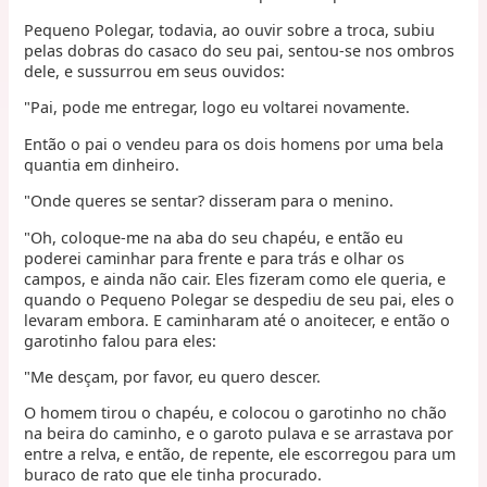
Pequeno Polegar, todavia, ao ouvir sobre a troca, subiu
pelas dobras do casaco do seu pai, sentou-se nos ombros
dele, e sussurrou em seus ouvidos:
"Pai, pode me entregar, logo eu voltarei novamente.
Então o pai o vendeu para os dois homens por uma bela
quantia em dinheiro.
"Onde queres se sentar? disseram para o menino.
"Oh, coloque-me na aba do seu chapéu, e então eu
poderei caminhar para frente e para trás e olhar os
campos, e ainda não cair. Eles fizeram como ele queria, e
quando o Pequeno Polegar se despediu de seu pai, eles o
levaram embora. E caminharam até o anoitecer, e então o
garotinho falou para eles:
"Me desçam, por favor, eu quero descer.
O homem tirou o chapéu, e colocou o garotinho no chão
na beira do caminho, e o garoto pulava e se arrastava por
entre a relva, e então, de repente, ele escorregou para um
buraco de rato que ele tinha procurado.