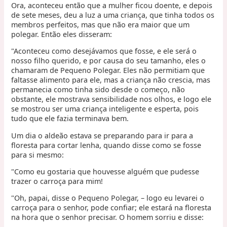
Ora, aconteceu então que a mulher ficou doente, e depois
de sete meses, deu a luz a uma criança, que tinha todos os
membros perfeitos, mas que não era maior que um
polegar. Então eles disseram:
"Aconteceu como desejávamos que fosse, e ele será o
nosso filho querido, e por causa do seu tamanho, eles o
chamaram de Pequeno Polegar. Eles não permitiam que
faltasse alimento para ele, mas a criança não crescia, mas
permanecia como tinha sido desde o começo, não
obstante, ele mostrava sensibilidade nos olhos, e logo ele
se mostrou ser uma criança inteligente e esperta, pois
tudo que ele fazia terminava bem.
Um dia o aldeão estava se preparando para ir para a
floresta para cortar lenha, quando disse como se fosse
para si mesmo:
"Como eu gostaria que houvesse alguém que pudesse
trazer o carroça para mim!
"Oh, papai, disse o Pequeno Polegar, – logo eu levarei o
carroça para o senhor, pode confiar; ele estará na floresta
na hora que o senhor precisar. O homem sorriu e disse: