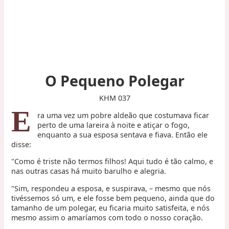
O Pequeno Polegar
KHM 037
E
ra uma vez um pobre aldeão que costumava ficar
perto de uma lareira à noite e atiçar o fogo,
enquanto a sua esposa sentava e fiava. Então ele
disse:
"Como é triste não termos filhos! Aqui tudo é tão calmo, e
nas outras casas há muito barulho e alegria.
"Sim, respondeu a esposa, e suspirava, – mesmo que nós
tivéssemos só um, e ele fosse bem pequeno, ainda que do
tamanho de um polegar, eu ficaria muito satisfeita, e nós
mesmo assim o amaríamos com todo o nosso coração.