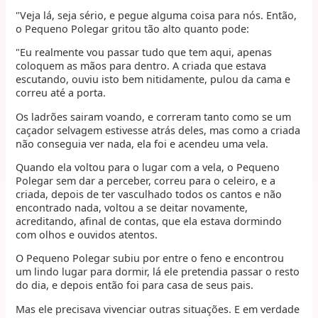
"Veja lá, seja sério, e pegue alguma coisa para nós. Então,
o Pequeno Polegar gritou tão alto quanto pode:
"Eu realmente vou passar tudo que tem aqui, apenas
coloquem as mãos para dentro. A criada que estava
escutando, ouviu isto bem nitidamente, pulou da cama e
correu até a porta.
Os ladrões sairam voando, e correram tanto como se um
caçador selvagem estivesse atrás deles, mas como a criada
não conseguia ver nada, ela foi e acendeu uma vela.
Quando ela voltou para o lugar com a vela, o Pequeno
Polegar sem dar a perceber, correu para o celeiro, e a
criada, depois de ter vasculhado todos os cantos e não
encontrado nada, voltou a se deitar novamente,
acreditando, afinal de contas, que ela estava dormindo
com olhos e ouvidos atentos.
O Pequeno Polegar subiu por entre o feno e encontrou
um lindo lugar para dormir, lá ele pretendia passar o resto
do dia, e depois então foi para casa de seus pais.
Mas ele precisava vivenciar outras situações. E em verdade