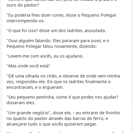
ouro do pastor?
"Eu poderia lhes dizer como, disse o Pequeno Polegar
interrompendo-os.
"O que foi isso? disse um dos ladrões, assustado.
"Ouvi alguém falando. Eles pararam para ouvir, e o
Pequeno Polegar falou novamente, dizendo:
"Levem-me com vocês, eu os ajudarei.
"Mas onde você está?
"Dê uma olhada no chão, e observe de onde vem minha
voz, respondeu ele. Eis que os ladrões finalmente o
encontraram, e o ergueram.
"Seu pequeno pestinha, como é que podes nos ajudar?
disseram eles.
"Um grande negócio", disse ele, – eu entrarei de fininho
no quarto do pastor através das barras de ferro, e
alcançarei tudo o que vocês quiserem pegar.