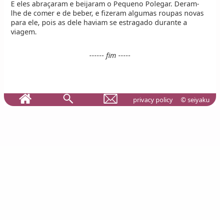
E eles abraçaram e beijaram o Pequeno Polegar. Deram-
lhe de comer e de beber, e fizeram algumas roupas novas
para ele, pois as dele haviam se estragado durante a
viagem.
------ fim -----
privacy policy
© seiyaku