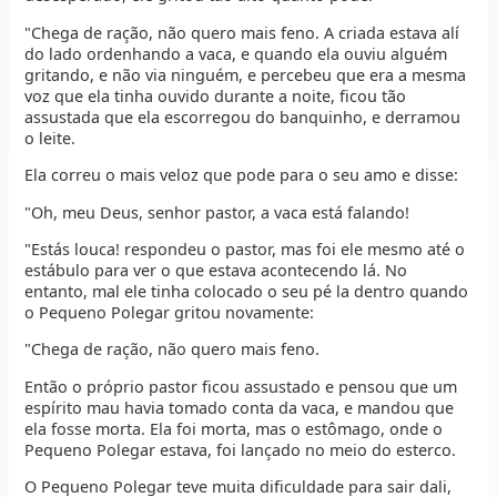
"Chega de ração, não quero mais feno. A criada estava alí
do lado ordenhando a vaca, e quando ela ouviu alguém
gritando, e não via ninguém, e percebeu que era a mesma
voz que ela tinha ouvido durante a noite, ficou tão
assustada que ela escorregou do banquinho, e derramou
o leite.
Ela correu o mais veloz que pode para o seu amo e disse:
"Oh, meu Deus, senhor pastor, a vaca está falando!
"Estás louca! respondeu o pastor, mas foi ele mesmo até o
estábulo para ver o que estava acontecendo lá. No
entanto, mal ele tinha colocado o seu pé la dentro quando
o Pequeno Polegar gritou novamente:
"Chega de ração, não quero mais feno.
Então o próprio pastor ficou assustado e pensou que um
espírito mau havia tomado conta da vaca, e mandou que
ela fosse morta. Ela foi morta, mas o estômago, onde o
Pequeno Polegar estava, foi lançado no meio do esterco.
O Pequeno Polegar teve muita dificuldade para sair dali,