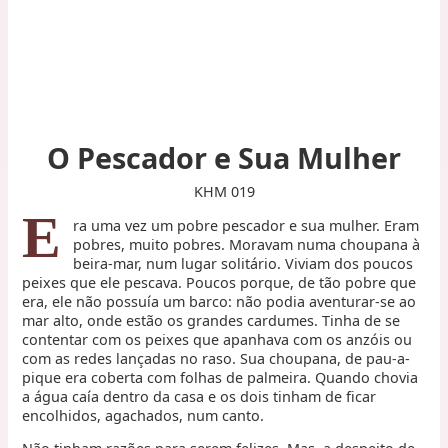
O Pescador e Sua Mulher
KHM 019
E
ra uma vez um pobre pescador e sua mulher. Eram
pobres, muito pobres. Moravam numa choupana à
beira-mar, num lugar solitário. Viviam dos poucos
peixes que ele pescava. Poucos porque, de tão pobre que
era, ele não possuía um barco: não podia aventurar-se ao
mar alto, onde estão os grandes cardumes. Tinha de se
contentar com os peixes que apanhava com os anzóis ou
com as redes lançadas no raso. Sua choupana, de pau-a-
pique era coberta com folhas de palmeira. Quando chovia
a água caía dentro da casa e os dois tinham de ficar
encolhidos, agachados, num canto.