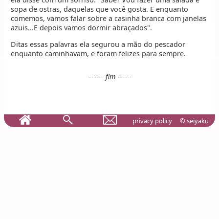
sopa de ostras, daquelas que você gosta. E enquanto
comemos, vamos falar sobre a casinha branca com janelas
azuis...E depois vamos dormir abraçados".
Ditas essas palavras ela segurou a mão do pescador
enquanto caminhavam, e foram felizes para sempre.
------ fim -----
privacy policy
© seiyaku