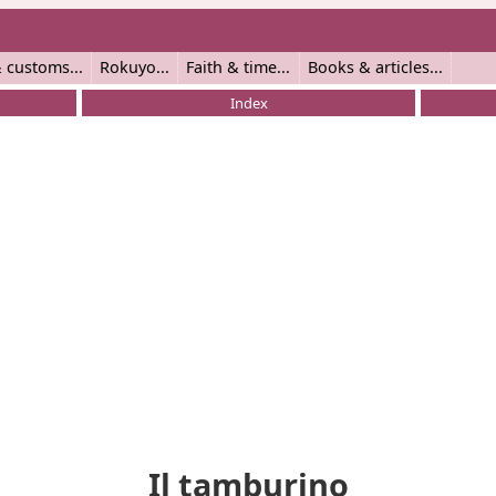
 customs
Rokuyo
Faith & time
Books & articles
Index
Il tamburino