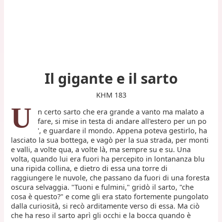
Il gigante e il sarto
KHM 183
U
n certo sarto che era grande a vanto ma malato a
fare, si mise in testa di andare all'estero per un po
', e guardare il mondo. Appena poteva gestirlo, ha
lasciato la sua bottega, e vagò per la sua strada, per monti
e valli, a volte qua, a volte là, ma sempre su e su. Una
volta, quando lui era fuori ha percepito in lontananza blu
una ripida collina, e dietro di essa una torre di
raggiungere le nuvole, che passano da fuori di una foresta
oscura selvaggia. "Tuoni e fulmini," gridò il sarto, "che
cosa è questo?" e come gli era stato fortemente pungolato
dalla curiosità, si recò arditamente verso di essa. Ma ciò
che ha reso il sarto aprì gli occhi e la bocca quando è