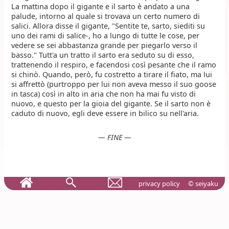
La mattina dopo il gigante e il sarto è andato a una
palude, intorno al quale si trovava un certo numero di
salici. Allora disse il gigante, "Sentite te, sarto, siediti su
uno dei rami di salice-, ho a lungo di tutte le cose, per
vedere se sei abbastanza grande per piegarlo verso il
basso." Tutt'a un tratto il sarto era seduto su di esso,
trattenendo il respiro, e facendosi così pesante che il ramo
si chinò. Quando, però, fu costretto a tirare il fiato, ma lui
si affrettò (purtroppo per lui non aveva messo il suo goose
in tasca) così in alto in aria che non ha mai fu visto di
nuovo, e questo per la gioia del gigante. Se il sarto non è
caduto di nuovo, egli deve essere in bilico su nell'aria.
— FINE —
privacy policy
© seiyaku