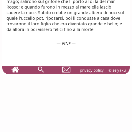
mago; salirono sul grifone che li portò al di là del mar
Rosso; e quando furono in mezzo al mare ella lasciò
cadere la noce. Subito crebbe un grande albero di noci sul
quale l'uccello pot, riposarsi, poi li condusse a casa dove
trovarono il loro figlio che era diventato grande e bello; e
da allora in poi vissero felici fino alla morte.
— FINE —
privacy policy
© seiyaku