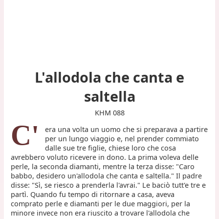
L'allodola che canta e
saltella
KHM 088
C'
era una volta un uomo che si preparava a partire
per un lungo viaggio e, nel prender commiato
dalle sue tre figlie, chiese loro che cosa
avrebbero voluto ricevere in dono. La prima voleva delle
perle, la seconda diamanti, mentre la terza disse: "Caro
babbo, desidero un'allodola che canta e saltella." Il padre
disse: "Sì, se riesco a prenderla l'avrai." Le baciò tutt'e tre e
partì. Quando fu tempo di ritornare a casa, aveva
comprato perle e diamanti per le due maggiori, per la
minore invece non era riuscito a trovare l'allodola che