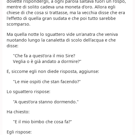
dovette rispondergli, a ogni parola saltava fuori un rospo,
mentre di solito cadeva una moneta d'oro. Allora egli
chiese di che cosa si trattasse, ma la vecchia disse che era
l'effetto di quella gran sudata e che poi tutto sarebbe
scomparso.
Ma quella notte lo sguattero vide un'anatra che veniva
nuotando lungo la canaletta di scolo dell'acqua e che
disse:
"Che fa a quest'ora il mio Sire?
Veglia o è già andato a dormire?"
E, siccome egli non diede risposta, aggiunse:
"Le mie ospiti che stan facendo?"
Lo sguattero rispose:
"A quest'ora stanno dormendo."
Ha chiesto:
"E il mio bimbo che cosa fa?"
Egli rispose: