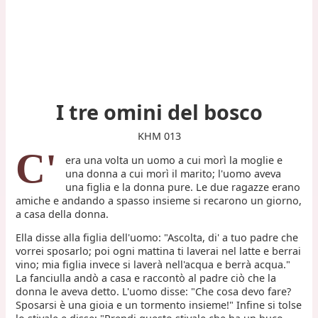
I tre omini del bosco
KHM 013
C'
era una volta un uomo a cui morì la moglie e
una donna a cui morì il marito; l'uomo aveva
una figlia e la donna pure. Le due ragazze erano
amiche e andando a spasso insieme si recarono un giorno,
a casa della donna.
Ella disse alla figlia dell'uomo: "Ascolta, di' a tuo padre che
vorrei sposarlo; poi ogni mattina ti laverai nel latte e berrai
vino; mia figlia invece si laverà nell'acqua e berrà acqua."
La fanciulla andò a casa e raccontò al padre ciò che la
donna le aveva detto. L'uomo disse: "Che cosa devo fare?
Sposarsi è una gioia e un tormento insieme!" Infine si tolse