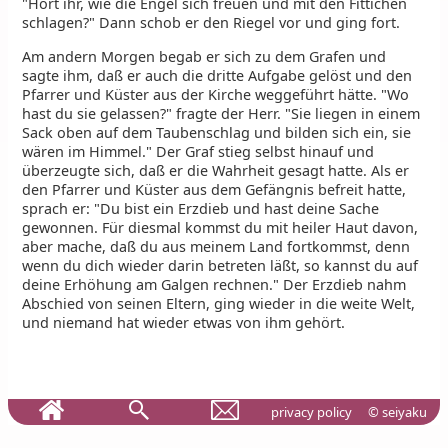
"Hört ihr, wie die Engel sich freuen und mit den Fittichen
schlagen?" Dann schob er den Riegel vor und ging fort.
Am andern Morgen begab er sich zu dem Grafen und
sagte ihm, daß er auch die dritte Aufgabe gelöst und den
Pfarrer und Küster aus der Kirche weggeführt hätte. "Wo
hast du sie gelassen?" fragte der Herr. "Sie liegen in einem
Sack oben auf dem Taubenschlag und bilden sich ein, sie
wären im Himmel." Der Graf stieg selbst hinauf und
überzeugte sich, daß er die Wahrheit gesagt hatte. Als er
den Pfarrer und Küster aus dem Gefängnis befreit hatte,
sprach er: "Du bist ein Erzdieb und hast deine Sache
gewonnen. Für diesmal kommst du mit heiler Haut davon,
aber mache, daß du aus meinem Land fortkommst, denn
wenn du dich wieder darin betreten läßt, so kannst du auf
deine Erhöhung am Galgen rechnen." Der Erzdieb nahm
Abschied von seinen Eltern, ging wieder in die weite Welt,
und niemand hat wieder etwas von ihm gehört.
privacy policy
© seiyaku