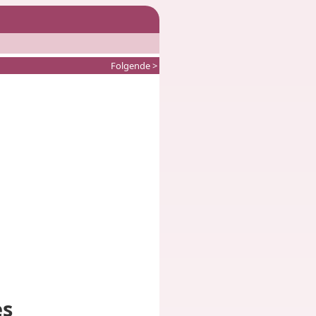
Folgende >
es