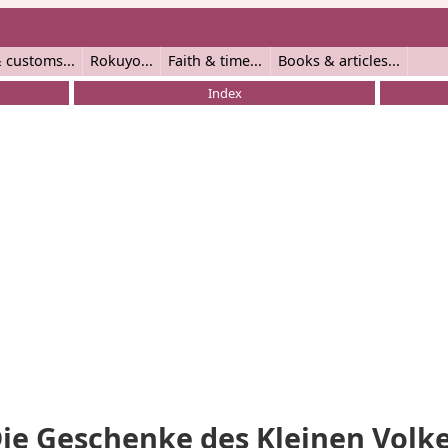
 customs
Rokuyo
Faith & time
Books & articles
Index
ie Geschenke des Kleinen Volk