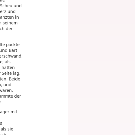
e Scheu und
Herz und
tanzten in
an seinem
ach den
lte packte
und Bart
verschwand,
e, als
g hätten
Seite lag,
ten. Beide
n, und
 waren,
tummte der
n.
ager mit
s
als sie
auch