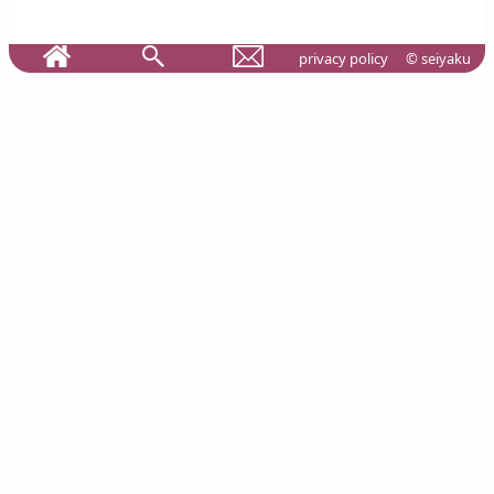
privacy policy
© seiyaku