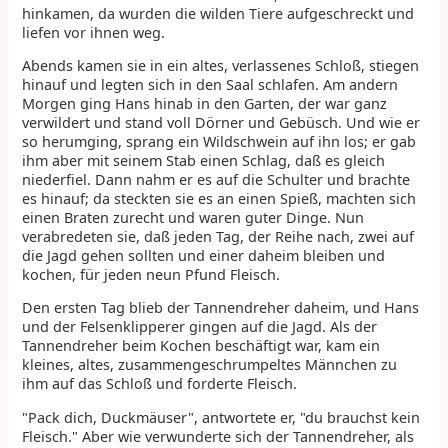
hinkamen, da wurden die wilden Tiere aufgeschreckt und
liefen vor ihnen weg.
Abends kamen sie in ein altes, verlassenes Schloß, stiegen
hinauf und legten sich in den Saal schlafen. Am andern
Morgen ging Hans hinab in den Garten, der war ganz
verwildert und stand voll Dörner und Gebüsch. Und wie er
so herumging, sprang ein Wildschwein auf ihn los; er gab
ihm aber mit seinem Stab einen Schlag, daß es gleich
niederfiel. Dann nahm er es auf die Schulter und brachte
es hinauf; da steckten sie es an einen Spieß, machten sich
einen Braten zurecht und waren guter Dinge. Nun
verabredeten sie, daß jeden Tag, der Reihe nach, zwei auf
die Jagd gehen sollten und einer daheim bleiben und
kochen, für jeden neun Pfund Fleisch.
Den ersten Tag blieb der Tannendreher daheim, und Hans
und der Felsenklipperer gingen auf die Jagd. Als der
Tannendreher beim Kochen beschäftigt war, kam ein
kleines, altes, zusammengeschrumpeltes Männchen zu
ihm auf das Schloß und forderte Fleisch.
"Pack dich, Duckmäuser", antwortete er, "du brauchst kein
Fleisch." Aber wie verwunderte sich der Tannendreher, als