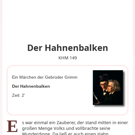
Der Hahnenbalken
KHM 149
Ein Märchen der Gebrüder Grimm
Der Hahnenbalken
Zeit: 2'
E
s war einmal ein Zauberer, der stand mitten in einer
großen Menge Volks und vollbrachte seine
Wunderdinge. Da ließ er auch einen Hahn