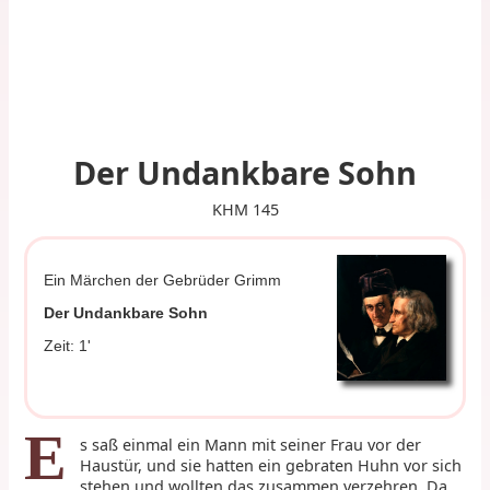
Der Undankbare Sohn
KHM 145
Ein Märchen der Gebrüder Grimm
Der Undankbare Sohn
Zeit: 1'
E
s saß einmal ein Mann mit seiner Frau vor der
Haustür, und sie hatten ein gebraten Huhn vor sich
stehen und wollten das zusammen verzehren. Da