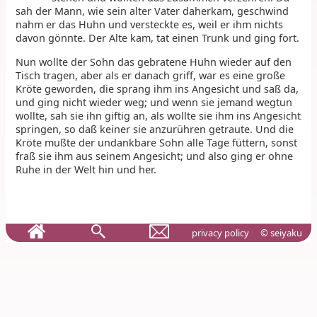
sah der Mann, wie sein alter Vater daherkam, geschwind
nahm er das Huhn und versteckte es, weil er ihm nichts
davon gönnte. Der Alte kam, tat einen Trunk und ging fort.
Nun wollte der Sohn das gebratene Huhn wieder auf den
Tisch tragen, aber als er danach griff, war es eine große
Kröte geworden, die sprang ihm ins Angesicht und saß da,
und ging nicht wieder weg; und wenn sie jemand wegtun
wollte, sah sie ihn giftig an, als wollte sie ihm ins Angesicht
springen, so daß keiner sie anzurühren getraute. Und die
Kröte mußte der undankbare Sohn alle Tage füttern, sonst
fraß sie ihm aus seinem Angesicht; und also ging er ohne
Ruhe in der Welt hin und her.
privacy policy
© seiyaku