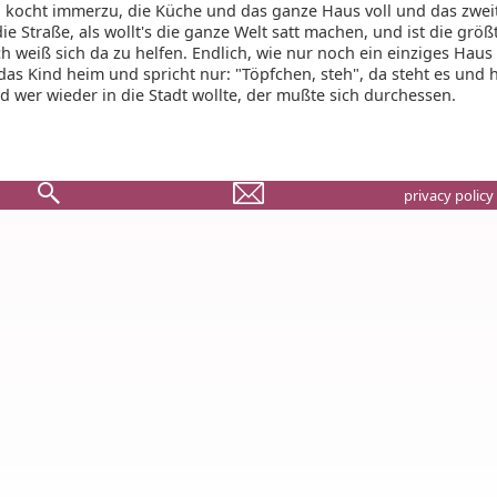
 kocht immerzu, die Küche und das ganze Haus voll und das zwei
e Straße, als wollt's die ganze Welt satt machen, und ist die größ
 weiß sich da zu helfen. Endlich, wie nur noch ein einziges Haus ü
as Kind heim und spricht nur: "Töpfchen, steh", da steht es und h
d wer wieder in die Stadt wollte, der mußte sich durchessen.
privacy policy