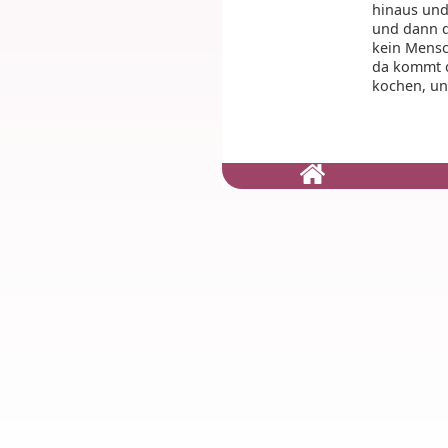
hinaus und
und dann di
kein Mensch
da kommt d
kochen, un