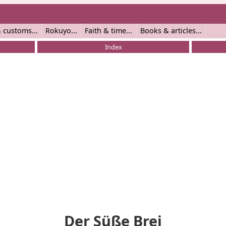
 customs
Rokuyo
Faith & time
Books & articles
Index
Der Süße Brei