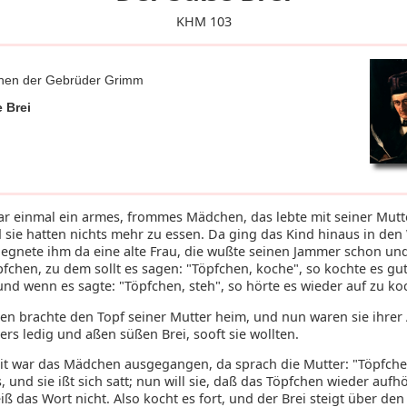
KHM 103
hen der Gebrüder Grimm
 Brei
ar einmal ein armes, frommes Mädchen, das lebte mit seiner Mutte
 sie hatten nichts mehr zu essen. Da ging das Kind hinaus in den
egnete ihm da eine alte Frau, die wußte seinen Jammer schon un
pfchen, zu dem sollt es sagen: "Töpfchen, koche", so kochte es gu
und wenn es sagte: "Töpfchen, steh", so hörte es wieder auf zu ko
n brachte den Topf seiner Mutter heim, und nun waren sie ihrer
rs ledig und aßen süßen Brei, sooft sie wollten.
eit war das Mädchen ausgegangen, da sprach die Mutter: "Töpfche
, und sie ißt sich satt; nun will sie, daß das Töpfchen wieder aufhö
iß das Wort nicht. Also kocht es fort, und der Brei steigt über de