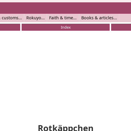
 customs
Rokuyo
Faith & time
Books & articles
Index
Rotkäppchen