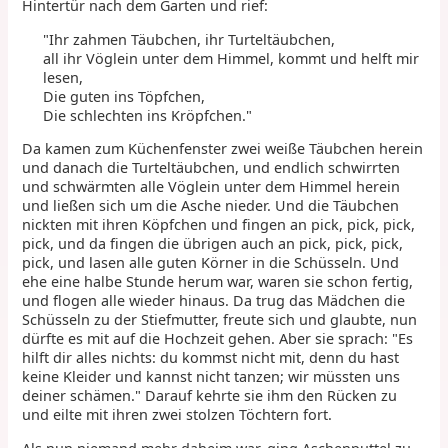
Hintertür nach dem Garten und rief:
"Ihr zahmen Täubchen, ihr Turteltäubchen,
all ihr Vöglein unter dem Himmel, kommt und helft mir
lesen,
Die guten ins Töpfchen,
Die schlechten ins Kröpfchen."
Da kamen zum Küchenfenster zwei weiße Täubchen herein
und danach die Turteltäubchen, und endlich schwirrten
und schwärmten alle Vöglein unter dem Himmel herein
und ließen sich um die Asche nieder. Und die Täubchen
nickten mit ihren Köpfchen und fingen an pick, pick, pick,
pick, und da fingen die übrigen auch an pick, pick, pick,
pick, und lasen alle guten Körner in die Schüsseln. Und
ehe eine halbe Stunde herum war, waren sie schon fertig,
und flogen alle wieder hinaus. Da trug das Mädchen die
Schüsseln zu der Stiefmutter, freute sich und glaubte, nun
dürfte es mit auf die Hochzeit gehen. Aber sie sprach: "Es
hilft dir alles nichts: du kommst nicht mit, denn du hast
keine Kleider und kannst nicht tanzen; wir müssten uns
deiner schämen." Darauf kehrte sie ihm den Rücken zu
und eilte mit ihren zwei stolzen Töchtern fort.