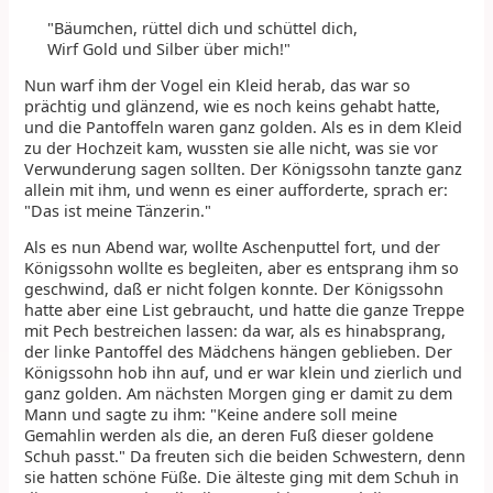
"Bäumchen, rüttel dich und schüttel dich,
Wirf Gold und Silber über mich!"
Nun warf ihm der Vogel ein Kleid herab, das war so
prächtig und glänzend, wie es noch keins gehabt hatte,
und die Pantoffeln waren ganz golden. Als es in dem Kleid
zu der Hochzeit kam, wussten sie alle nicht, was sie vor
Verwunderung sagen sollten. Der Königssohn tanzte ganz
allein mit ihm, und wenn es einer aufforderte, sprach er:
"Das ist meine Tänzerin."
Als es nun Abend war, wollte Aschenputtel fort, und der
Königssohn wollte es begleiten, aber es entsprang ihm so
geschwind, daß er nicht folgen konnte. Der Königssohn
hatte aber eine List gebraucht, und hatte die ganze Treppe
mit Pech bestreichen lassen: da war, als es hinabsprang,
der linke Pantoffel des Mädchens hängen geblieben. Der
Königssohn hob ihn auf, und er war klein und zierlich und
ganz golden. Am nächsten Morgen ging er damit zu dem
Mann und sagte zu ihm: "Keine andere soll meine
Gemahlin werden als die, an deren Fuß dieser goldene
Schuh passt." Da freuten sich die beiden Schwestern, denn
sie hatten schöne Füße. Die älteste ging mit dem Schuh in