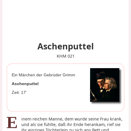
Aschenputtel
KHM 021
Ein Märchen der Gebrüder Grimm
Aschenputtel
Zeit: 17'
E
inem reichen Manne, dem wurde seine Frau krank,
und als sie fühlte, daß ihr Ende herankam, rief sie
ihr einziges Töchterlein zu sich ans Bett und