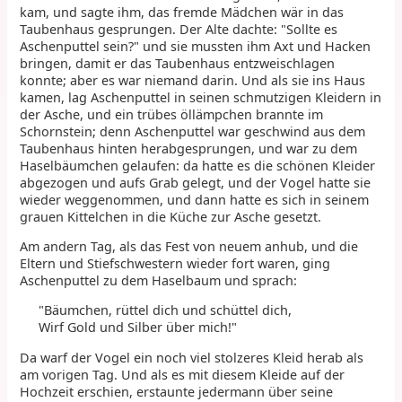
kam, und sagte ihm, das fremde Mädchen wär in das
Taubenhaus gesprungen. Der Alte dachte: "Sollte es
Aschenputtel sein?" und sie mussten ihm Axt und Hacken
bringen, damit er das Taubenhaus entzweischlagen
konnte; aber es war niemand darin. Und als sie ins Haus
kamen, lag Aschenputtel in seinen schmutzigen Kleidern in
der Asche, und ein trübes öllämpchen brannte im
Schornstein; denn Aschenputtel war geschwind aus dem
Taubenhaus hinten herabgesprungen, und war zu dem
Haselbäumchen gelaufen: da hatte es die schönen Kleider
abgezogen und aufs Grab gelegt, und der Vogel hatte sie
wieder weggenommen, und dann hatte es sich in seinem
grauen Kittelchen in die Küche zur Asche gesetzt.
Am andern Tag, als das Fest von neuem anhub, und die
Eltern und Stiefschwestern wieder fort waren, ging
Aschenputtel zu dem Haselbaum und sprach:
"Bäumchen, rüttel dich und schüttel dich,
Wirf Gold und Silber über mich!"
Da warf der Vogel ein noch viel stolzeres Kleid herab als
am vorigen Tag. Und als es mit diesem Kleide auf der
Hochzeit erschien, erstaunte jedermann über seine