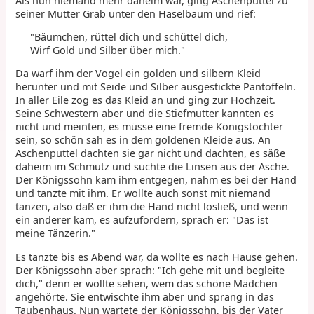
Als nun niemand mehr daheim war, ging Aschenputtel zu
seiner Mutter Grab unter den Haselbaum und rief:
"Bäumchen, rüttel dich und schüttel dich,
Wirf Gold und Silber über mich."
Da warf ihm der Vogel ein golden und silbern Kleid
herunter und mit Seide und Silber ausgestickte Pantoffeln.
In aller Eile zog es das Kleid an und ging zur Hochzeit.
Seine Schwestern aber und die Stiefmutter kannten es
nicht und meinten, es müsse eine fremde Königstochter
sein, so schön sah es in dem goldenen Kleide aus. An
Aschenputtel dachten sie gar nicht und dachten, es säße
daheim im Schmutz und suchte die Linsen aus der Asche.
Der Königssohn kam ihm entgegen, nahm es bei der Hand
und tanzte mit ihm. Er wollte auch sonst mit niemand
tanzen, also daß er ihm die Hand nicht losließ, und wenn
ein anderer kam, es aufzufordern, sprach er: "Das ist
meine Tänzerin."
Es tanzte bis es Abend war, da wollte es nach Hause gehen.
Der Königssohn aber sprach: "Ich gehe mit und begleite
dich," denn er wollte sehen, wem das schöne Mädchen
angehörte. Sie entwischte ihm aber und sprang in das
Taubenhaus. Nun wartete der Königssohn, bis der Vater