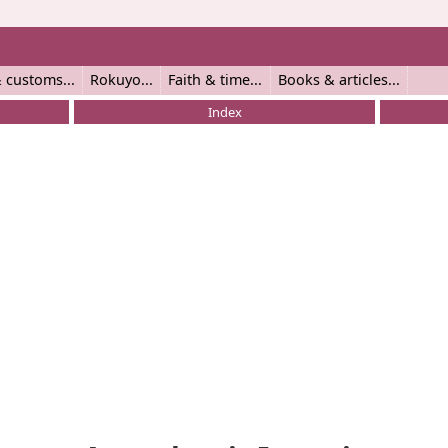
 customs
Rokuyo
Faith & time
Books & articles
Index