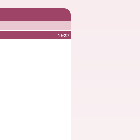
Next >