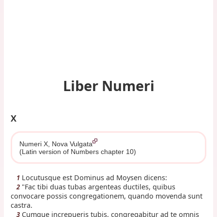
Liber Numeri
X
Numeri X, Nova Vulgata
(Latin version of Numbers chapter 10)
Locutusque est Dominus ad Moysen dicens:
1
"Fac tibi duas tubas argenteas ductiles, quibus
2
convocare possis congregationem, quando movenda sunt
castra.
Cumque increpueris tubis, congregabitur ad te omnis
3