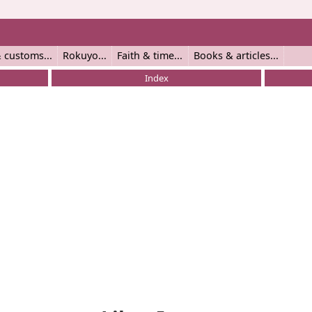
 customs
Rokuyo
Faith & time
Books & articles
Index