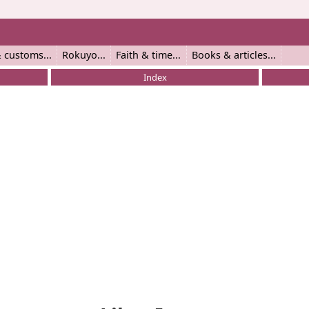
 customs
Rokuyo
Faith & time
Books & articles
Index