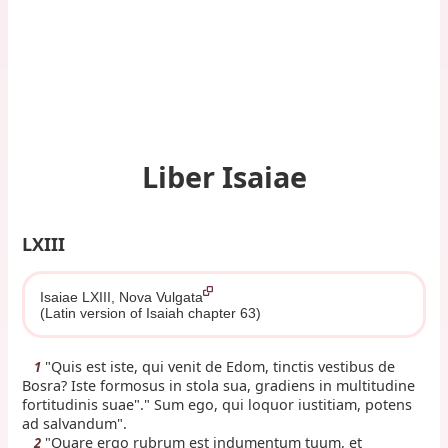
Liber Isaiae
LXIII
Isaiae LXIII, Nova Vulgata
(Latin version of Isaiah chapter 63)
"Quis est iste, qui venit de Edom, tinctis vestibus de
1
Bosra? Iste formosus in stola sua, gradiens in multitudine
fortitudinis suae"." Sum ego, qui loquor iustitiam, potens
ad salvandum".
"Quare ergo rubrum est indumentum tuum, et
2