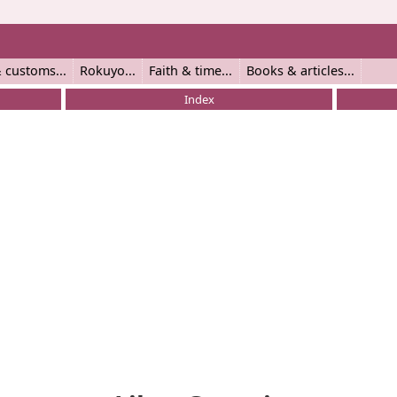
 customs
Rokuyo
Faith & time
Books & articles
Index