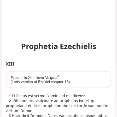
Prophetia Ezechielis
XIII
Ezechielis XIII, Nova Vulgata
(Latin version of Ezekiel chapter 13)
Et factus est sermo Domini ad me dicens:
1
"Fili hominis, vaticinare ad prophetas Israel, qui
2
prophetant; et dices prophetantibus de corde suo: Audite
verbum Domini.
Haec dicit Dominus Deus: Vae prophetis insipientibus,
3