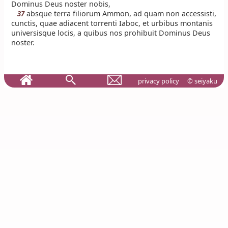
Dominus Deus noster nobis,
absque terra filiorum Ammon, ad quam non accessisti,
37
cunctis, quae adiacent torrenti Iaboc, et urbibus montanis
universisque locis, a quibus nos prohibuit Dominus Deus
noster.
privacy policy
© seiyaku