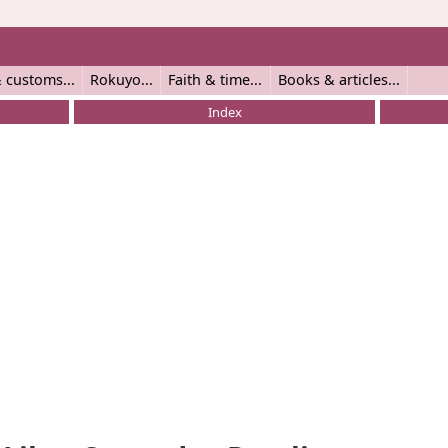
 customs
Rokuyo
Faith & time
Books & articles
Index