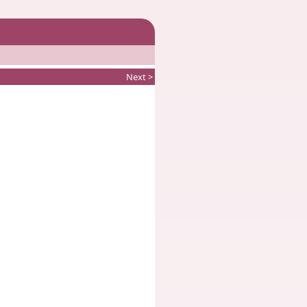
Next >